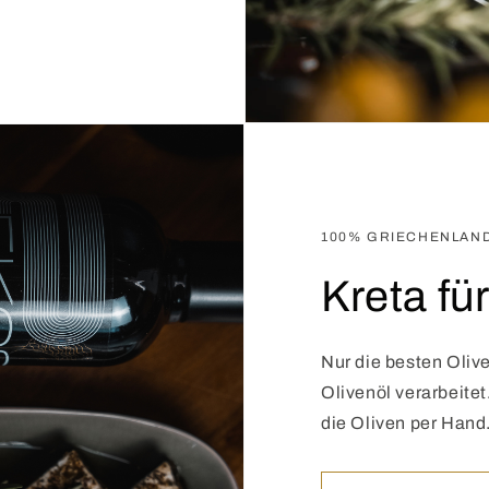
100% GRIECHENLAN
Kreta fü
Nur die besten Oli
Olivenöl verarbeitet
die Oliven per Hand