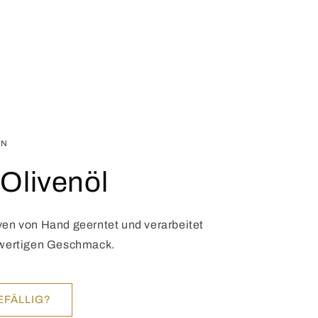
EN
 Olivenöl
en von Hand geerntet und verarbeitet
hwertigen Geschmack.
FÄLLIG?