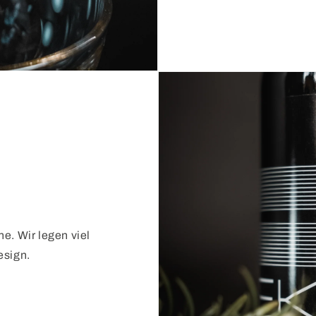
e. Wir legen viel
esign.