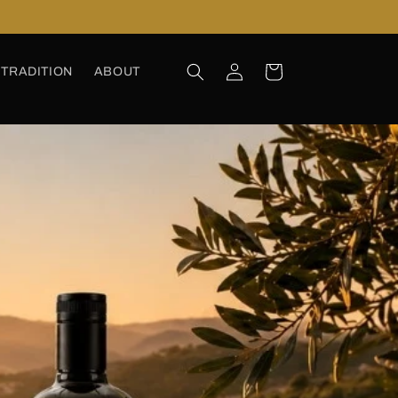
Einloggen
Warenkorb
TRADITION
ABOUT