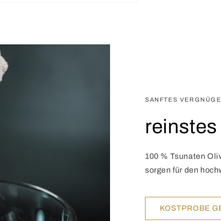
SANFTES VERGNÜG
reinstes
100 % Tsunaten Oliv
sorgen für den hoc
KOSTPROBE GE