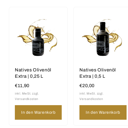
Natives Olivenöl
Natives Olivenöl
Extra | 0,25 L
Extra | 0,5 L
€11,90
€20,00
inkl. MwSt. zzgl.
inkl. MwSt. zzgl.
Versandkosten
Versandkosten
In den Warenkorb
In den Warenkorb