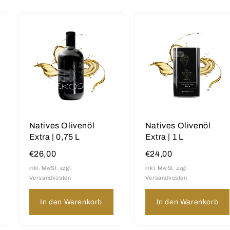
Natives Olivenöl
Natives Olivenöl
Extra | 0,75 L
Extra | 1 L
€26,00
€24,00
inkl. MwSt. zzgl.
inkl. MwSt. zzgl.
Versandkosten
Versandkosten
In den Warenkorb
In den Warenkorb