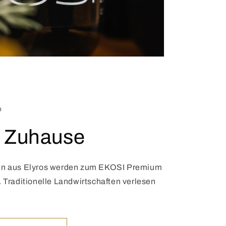
D
r Zuhause
ven aus Elyros werden zum EKOSI Premium
. Traditionelle Landwirtschaften verlesen
.