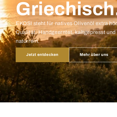
Griechisch
EKOSI steht für natives Olivenöl extra hö
Qualität. Handgeerntet, kaltgepresst und
naturrein.
Jetzt entdecken
Mehr über uns